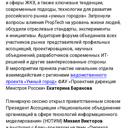
и сферы ЖКХ, а также ключевые тенденции,
современные подходы, технологии для развития
российского рынка «умных городов». Затронули
вопросы влияния PropTech на уровень жизни людей,
обсудили отраслевые стандарты, эксперименты
и инициативы. Аудитория форума объединила всех
участников рынка: представителей профильных
ассоциаций, проектировщиков, научных
объединений, разработчиков современных ИТ-
решений и другие заинтересованные стороны.
В мероприятии приняла участие начальник отдела
взаимодействия с регионами
ведомственного
проекта «Умный город»
ФАУ «Проектная дирекция
Минстроя России»
Екатерина Баранова
.
Пленарную сессию открыл приветственным словом
Президент Ассоциации «Национальное объединение
организаций в сфере технологий информационного
моделирования» (НОТИМ)
Михаил Викторов
и выступил с блиц-докладом на тему «Переход