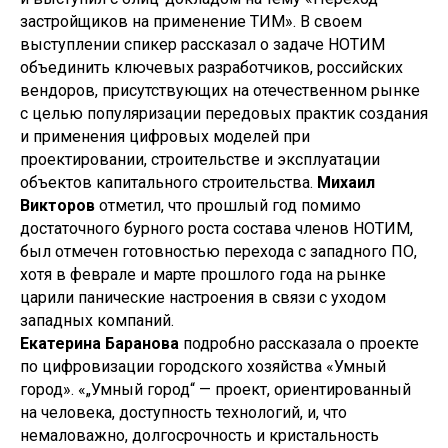
застройщиков на применение ТИМ». В своем
выступлении спикер рассказал о задаче НОТИМ
объединить ключевых разработчиков, российских
вендоров, присутствующих на отечественном рынке
с целью популяризации передовых практик создания
и применения цифровых моделей при
проектировании, строительстве и эксплуатации
объектов капитального строительства.
Михаил
Викторов
отметил, что прошлый год помимо
достаточного бурного роста состава членов НОТИМ,
был отмечен готовностью перехода с западного ПО,
хотя в феврале и марте прошлого года на рынке
царили панические настроения в связи с уходом
западных компаний.
Екатерина Баранова
подробно рассказала о проекте
по цифровизации городского хозяйства «Умный
город». «„Умный город“ — проект, ориентированный
на человека, доступность технологий, и, что
немаловажно, долгосрочность и кристальность