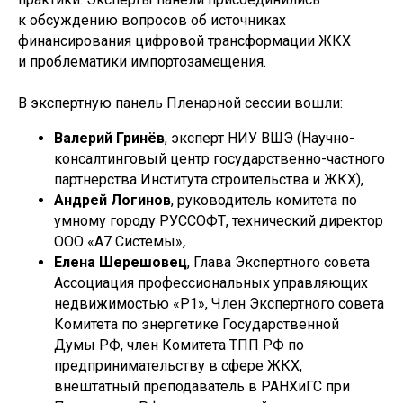
к обсуждению вопросов об источниках
финансирования цифровой трансформации ЖКХ
и проблематики импортозамещения.
В экспертную панель Пленарной сессии вошли:
Валерий Гринёв
, эксперт НИУ ВШЭ (Научно-
консалтинговый центр государственно-частного
партнерства Института строительства и ЖКХ),
Андрей Логинов
, руководитель комитета по
умному городу РУССОФТ, технический директор
ООО «А7 Системы»
,
Елена Шерешовец
, Глава Экспертного совета
Ассоциация профессиональных управляющих
недвижимостью «Р1», Член Экспертного совета
Комитета по энергетике Государственной
Думы РФ, член Комитета ТПП РФ по
предпринимательству в сфере ЖКХ,
внештатный преподаватель в РАНХиГС при