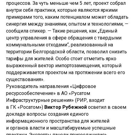
процессов. За чуть меньше чем 5 лет, проект собрал
внутри себя практики, которые являются яркими
примерами того, каким потенциалом может обладать
синергия между знаниями, опытом и технологиями, —
сообщила спикер. — Такие решения, как „Единый
центр управления в сфере обращения с твердыми
коммунальными отходами“, реализованный на
территории Белгородской области, позволил снизить
тарифы для жителей. Особо стоит отметить ярко
выраженный вектор импортозамещения, который
поддерживается проектом на протяжении всего его
существования».
Руководитель направления «Цифровое
ресурсообеспечение» в АО «Русатом
Инфраструктурные решения» (РИР, входит
в ГК «Росатом»)
Виктор Рубежной
осветил в своем
докладе вопросы создания единого
информационного пространства для жителей
и органов власти и масштабируемые успешные
практики. Эксперты панели присоединились