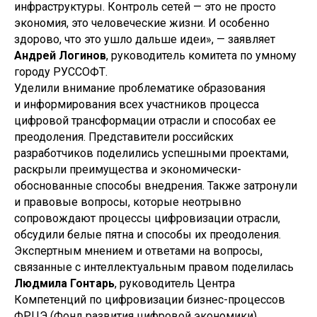
инфраструктуры. Контроль сетей — это не просто
экономия, это человеческие жизни. И особенно
здорово, что это ушло дальше идеи», — заявляет
Андрей Логинов
, руководитель комитета по умному
городу РУССОФТ.
Уделили внимание проблематике образования
и информирования всех участников процесса
цифровой трансформации отрасли и способах ее
преодоления. Представители российских
разработчиков поделились успешными проектами,
раскрыли преимущества и экономически-
обоснованные способы внедрения. Также затронули
и правовые вопросы, которые неотрывно
сопровождают процессы цифровизации отрасли,
обсудили белые пятна и способы их преодоления.
Экспертным мнением и ответами на вопросы,
связанные с интеллектуальным правом поделилась
Людмила Гонтарь
, руководитель Центра
Компетенций по цифровизации бизнес-процессов
ФРЦЭ (Фонд развития цифровой экономики),