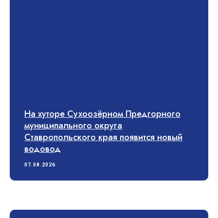
На хуторе Сухоозёрном Предгорного
муниципального округа
Ставропольского края появится новый
водовод
07.08.2026