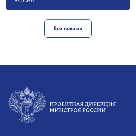
07.08.2026
Документы
Устав
Все новости
Финансово-хозяйственная деятельность
Противодействие коррупции
Антимонопольное законодательство
Новости
Новости Дирекции
Контакты для СМИ
Карьера