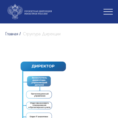
Главная
Структура Дирекции
/