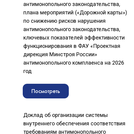
Доклад об организации системы
внутреннего обеспечения соответствия
требованиям антимонопольного
законодательства в ФАУ «Проектная
дирекция Минстроя России» за 2024 год
Посмотреть
Карта рисков нарушения
антимонопольного законодательства,
плана мероприятий («Дорожной карты»)
по снижению рисков нарушения
антимонопольного законодательства,
ключевых показателей эффективности
функционирования в ФАУ «Проектная
дирекция Минстроя России»
антимонопольного комплаенса на 2025
год
Посмотреть