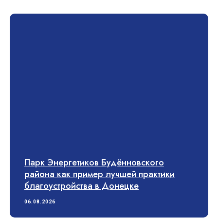
Парк Энергетиков Будённовского
района как пример лучшей практики
благоустройства в Донецке
06.08.2026