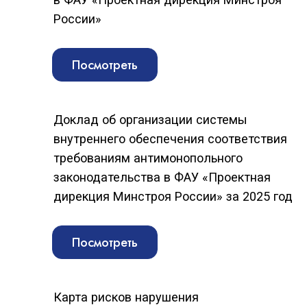
внутреннего обеспечения соответствия
требованиям антимонопольного
законодательства в ФАУ «Проектная
дирекция Минстроя России» за 2025 год
Посмотреть
Карта рисков нарушения
антимонопольного законодательства,
плана мероприятий («Дорожной карты»)
по снижению рисков нарушения
антимонопольного законодательства,
ключевых показателей эффективности
функционирования в ФАУ «Проектная
дирекция Минстроя России»
антимонопольного комплаенса на 2026
год
Посмотреть