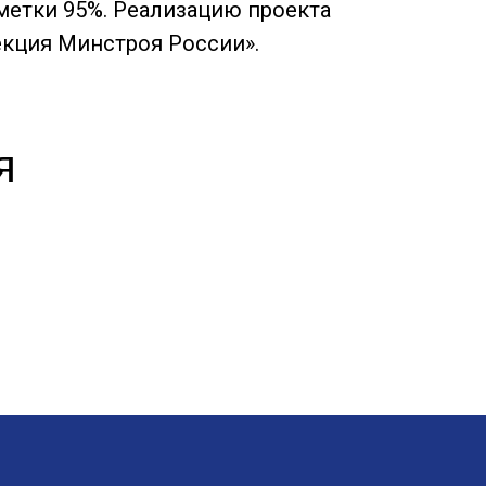
метки 95%. Реализацию проекта
кция Минстроя России».
я