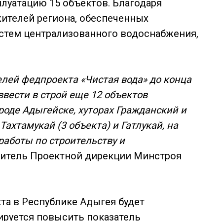
луатацию 15 объектов. Благодаря
ителей региона, обеспеченных
истем централизованного водоснабжения,
лей федпроекта «Чистая вода» до конца
ввести в строй еще 12 объектов
роде Адыгейске, хуторах Гражданский и
Тахтамукай (3 объекта) и Гатлукай, на
работы по строительству и
дитель Проектной дирекции Минстроя
та в Республике Адыгея будет
нируется повысить показатель