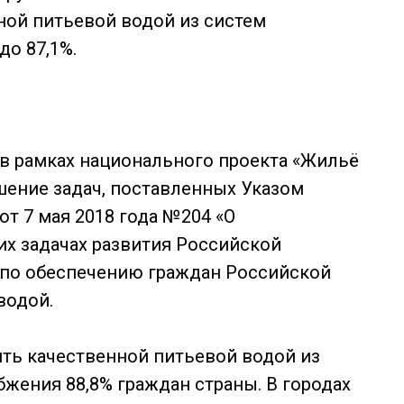
ной питьевой водой из систем
о 87,1%.
в рамках национального проекта «Жильё
ешение задач, поставленных Указом
т 7 мая 2018 года №204 «О
их задачах развития Российской
, по обеспечению граждан Российской
водой.
ить качественной питьевой водой из
жения 88,8% граждан страны. В городах