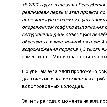
«В 2021 году в ауле Уляп Республик
реализован первый этап проекта по
артезианскую скважину и установили
опережением графика выполнения ра
сегодняшний день объект уже введён
обеспечить качественной питьевой 
водоснабжения порядка 1,3 тысяч жи
заместитель Министра строительств
По улицам аула Уляп проложено св
долговечных полиэтиленовых труб,
водопроводных колодцев.
За четыре года с момента начала п