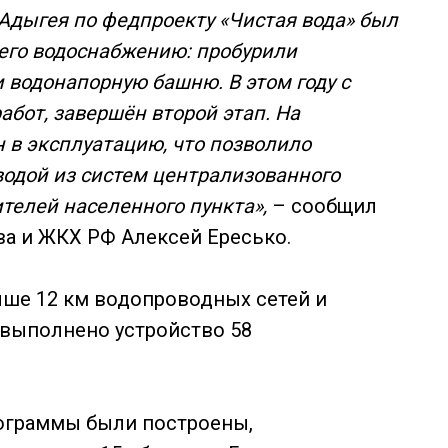
и Адыгея по федпроекту «Чистая вода» был
 его водоснабжению: пробурили
 водонапорную башню. В этом году с
бот, завершён второй этап. На
 в эксплуатацию, что позволило
водой из систем централизованного
телей населенного пункта»,
– сообщил
а и ЖКХ РФ Алексей Ересько.
ыше 12 км водопроводных сетей и
 выполнено устройство 58
рограммы были построены,