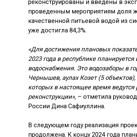
реконструированы и введены в эксп
проведенным мероприятиям доля ж
качественной питьевой водой из с
уже достигла 84,3%.
«Для достижения плановых показате
2023 года в республике планируется 
водоснабжения. Это водозаборы в го
Чернышев, аулах Козет (5 объектов), 
которых в настоящее время ведутся 
реконструкции»,
– отметила руково
России Дина Сафиуллина.
В следующем году реализация проек
продолжена. К концу 2024 года пла