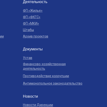
Деятельность
ФП «Жилье»
ФП «ФКГС»
ФП «МКИ»
Штабы
ции
Архив проектов
Документы
Устав
Финансово-хозяйственная
деятельность
Противодействие коррупции
Антимонопольное законодательство
Новости
Новости Дирекции