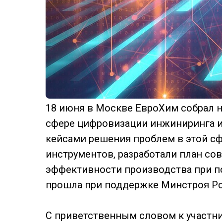
18 июня в Москве ЕвроХим собрал н
сфере цифровизации инжиниринга и
кейсами решения проблем в этой с
инструментов, разработали план с
эффективности производства при п
прошла при поддержке Минстроя Ро
С приветственным словом к участн