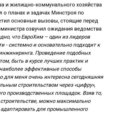
ва и жилищно-коммунального хозяйства
 о планах и задачах Минстроя по
метил основные вызовы, стоящие перед
амминистра озвучил ожидания ведомства
дно, что ЕвроХим – один из лидеров
 - системно и основательно подходит к
 инжиниринга. Проведение подобных
ом, быть в курсе лучших практик и
 наиболее эффективные способы
 для меня очень интересна сегодняшняя
альным строительством через «цифру»,
го производственных площадок. Взяв то,
 строительстве, можно максимально
, адаптировать для промышленного