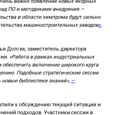
 очень важно появление новых якорных
над ПО и методиками внедрения —
ьства в области химпрома будут сильно
ительства машиностроительных заводов
»
,
рья Долгих, заместитель директора
сии.
«Работа в рамках индустриальных
 обеспечить включение широкого круга
щению. Подобные стратегические сессии
 новые библиотеки знаний»,
–
упили к обсуждению текущей ситуации и
нений подходов. Участники сессии в