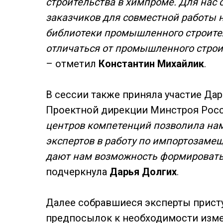
строительства в химпроме. Для нас
заказчиков для совместной работы 
библиотеки промышленного строител
отличаться от промышленного стро
– отметил
Константин Михайлик
.
В сессии также приняла участие Да
Проектной дирекции Минстроя Рос
центров компетенций позволила нам
экспертов в работу по импортозаме
дают нам возможность формировать
подчеркнула
Дарья Долгих
.
Далее собравшиеся эксперты прист
предпосылок к необходимости изме