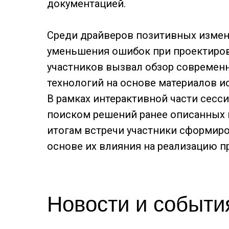
документацией.
Среди драйверов позитивных измен
уменьшения ошибок при проектиров
участников вызвал обзор современ
технологий на основе материалов исс
В рамках интерактивной части сесс
поиском решений ранее описанных 
итогам встречи участники сформир
основе их влияния на реализацию п
Новости и событи