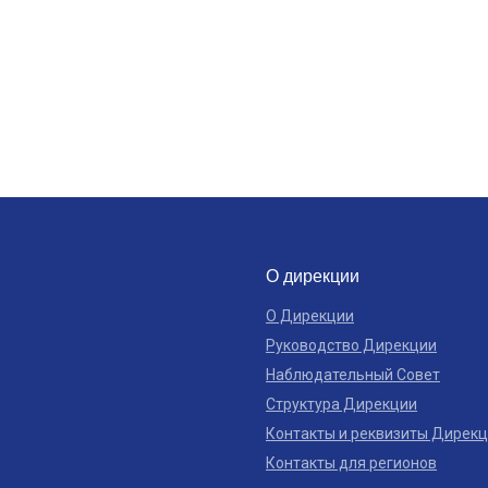
О дирекции
О Дирекции
Руководство Дирекции
Наблюдательный Совет
Структура Дирекции
Контакты и реквизиты Дирек
Контакты для регионов