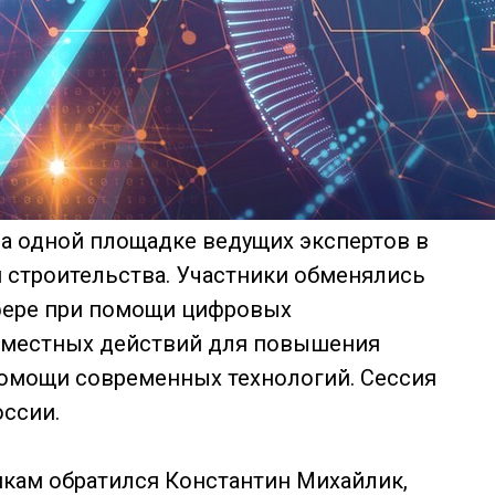
а одной площадке ведущих экспертов в
 строительства. Участники обменялись
фере при помощи цифровых
овместных действий для повышения
омощи современных технологий. Сессия
ссии.
икам обратился Константин Михайлик,