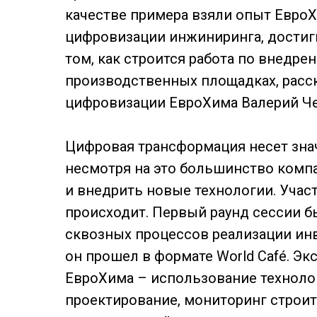
качестве примера взяли опыт ЕвроХ
цифровизации инжиниринга, достигн
том, как строится работа по внедр
производственных площадках, расск
цифровизации ЕвроХима Валерий Че
Цифровая трансформация несет зна
несмотря на это большинство комп
и внедрить новые технологии. Участ
происходит. Первый раунд сессии 
сквозных процессов реализации ин
он прошел в формате World Café. Э
ЕвроХима – использование техноло
проектирование, мониторинг строит