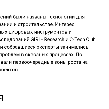
ений были названы технологии для
ании и строительстве. Интерес
ных цифровых инструментов и
ледований GIRI - Research и C-Tech Club.
ии собравшиеся эксперты занимались
проблем в сквозных процессах. По
овали первоочередные зоны роста на
роектов.
я