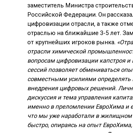
заместитель Министра строительст
Российской Федерации. Он рассказал
цифровизации отрасли, а также от
отраслью на ближайшие 3-5 лет. З
от крупнейших игроков рынка.
«Отра
отрасли химической промышленности
вопросам цифровизации капстроя и
сессий позволяет обмениваться опыт
совместными усилиями определять
внедрения цифровых решений. Лично
дискуссия и тема управления капит
именно в преломлении ЕвроХима и е
что мы уже наработали в жилищном
быстро, опираясь на опыт ЕвроХима