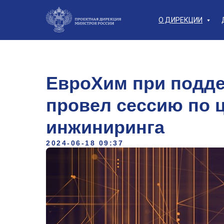
О ДИРЕКЦИИ
ЕвроХим при подд
провел сессию по 
инжиниринга
2024-06-18 09:37