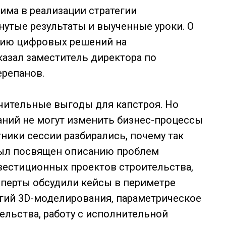
има в реализации стратегии
утые результаты и выученные уроки. О
ению цифровых решений на
азал заместитель директора по
репанов.
чительные выгоды для капстроя. Но
аний не могут изменить бизнес-процессы
ники сессии разбирались, почему так
был посвящен описанию проблем
вестиционных проектов строительства,
ксперты обсудили кейсы в периметре
гий 3D-моделирования, параметрическое
ельства, работу с исполнительной