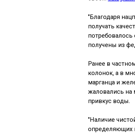
"Благодаря нацп
получать качест
потребовалось 
получены из фе
Ранее в частно
колонок, а в м
марганца и жел
жаловались на 
привкус воды.
"Наличие чисто
определяющих к