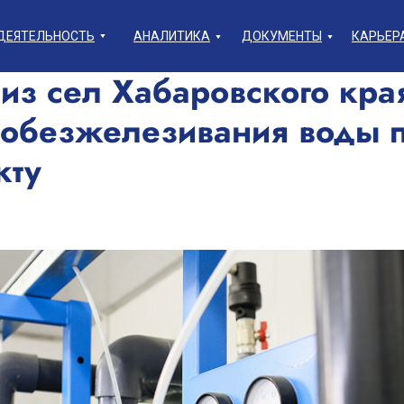
ДЕЯТЕЛЬНОСТЬ
АНАЛИТИКА
ДОКУМЕНТЫ
КАРЬЕР
из сел Хабаровского кра
 обезжелезивания воды 
кту