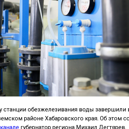
у станции обезжелезивания воды завершили 
земском районе Хабаровского края. Об этом с
-канале
губернатор региона Михаил Дегтярев.