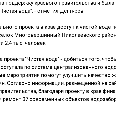
ла поддержку краевого правительства и была
истая вода", - отметил Дегтярев.
льного проекта в крае доступ к чистой воде 
селок Многовершинный Николаевского района
 2,4 тыс. человек.
 проекта "Чистая вода" - добиться того, чтоб
поступала по системе централизованного вод
е мероприятия помогут улучшить качество 
ян. Согласно информации, размещенной на са
правительства, благодаря проекту в крае фин
и ремонт 37 современных объектов водозабо
С