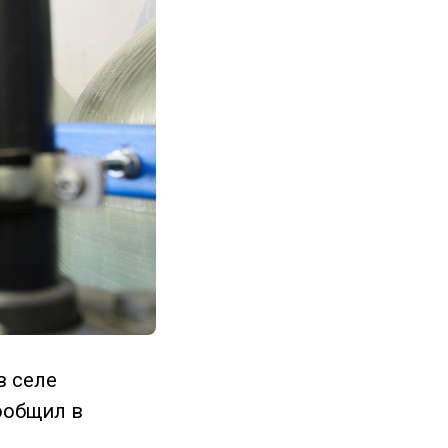
в селе
ообщил в