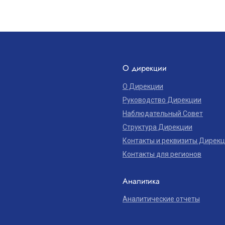
О дирекции
О Дирекции
Руководство Дирекции
Наблюдательный Совет
Структура Дирекции
Контакты и реквизиты Дирек
Контакты для регионов
Аналитика
Аналитические отчеты