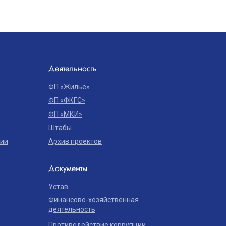
Деятельность
ФП «Жилье»
ФП «ФКГС»
ФП «МКИ»
Штабы
ции
Архив проектов
Документы
Устав
Финансово-хозяйственная
деятельность
Противодействие коррупции