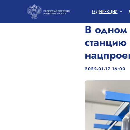
О ДИРЕКЦИИ
В одном 
станцию
нацпрое
2022-01-17 16:00