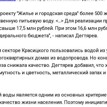
роекту "Жилье и городская среда" более 500 
венную питьевую воду. <...> Для реализации п
свыше 17,5 млн рублей. При этом 16,6 млн ру
дерального бюджета", - написал Дегтярев.
м секторе Красицкого пользовались водой из
ногоквартирных домах из водопровода. Но ко
еза снижала качество. Дегтярев добавил, что
мутность и цветность, металлический запах 
й воды является одним из основных критерие
ачество жизни населения. Поэтому инициат