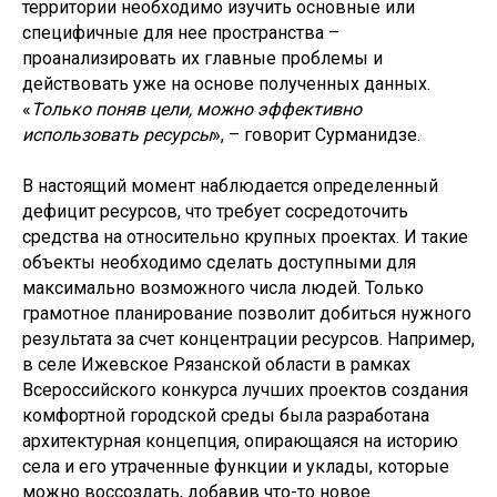
территории необходимо изучить основные или
специфичные для нее пространства –
проанализировать их главные проблемы и
действовать уже на основе полученных данных.
«
Только поняв цели, можно эффективно
использовать ресурсы
», – говорит Сурманидзе.
В настоящий момент наблюдается определенный
дефицит ресурсов, что требует сосредоточить
средства на относительно крупных проектах. И такие
объекты необходимо сделать доступными для
максимально возможного числа людей. Только
грамотное планирование позволит добиться нужного
результата за счет концентрации ресурсов. Например,
в селе Ижевское Рязанской области в рамках
Всероссийского конкурса лучших проектов создания
комфортной городской среды была разработана
архитектурная концепция, опирающаяся на историю
села и его утраченные функции и уклады, которые
можно воссоздать, добавив что-то новое.