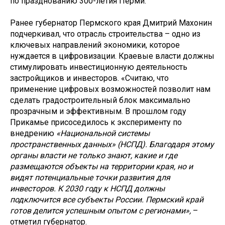
по празднованию 300-летия Перми.
Ранее губернатор Пермского края Дмитрий Махонин
подчеркивал, что отрасль строительства – одно из
ключевых направлений экономики, которое
нуждается в цифровизации. Краевые власти должны
стимулировать инвестиционную деятельность
застройщиков и инвесторов. «Считаю, что
применение цифровых возможностей позволит нам
сделать градостроительный блок максимально
прозрачным и эффективным. В прошлом году
Прикамье присоседилось к эксперименту по
внедрению
«Национальной системы
пространственных данных» (НСПД). Благодаря этому
органы власти не только знают, какие и где
размещаются объекты на территории края, но и
видят потенциальные точки развития для
инвесторов. К 2030 году к НСПД должны
подключится все субъекты России. Пермский край
готов делится успешным опытом с регионами»,
–
отметил губернатор.