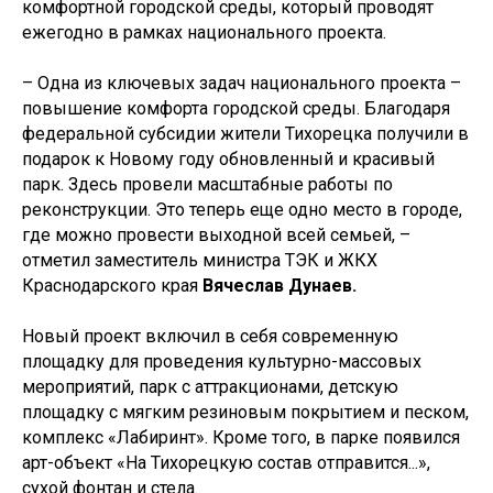
комфортной городской среды, который проводят
ежегодно в рамках национального проекта.
– Одна из ключевых задач национального проекта –
повышение комфорта городской среды. Благодаря
федеральной субсидии жители Тихорецка получили в
подарок к Новому году обновленный и красивый
парк. Здесь провели масштабные работы по
реконструкции. Это теперь еще одно место в городе,
где можно провести выходной всей семьей, –
отметил заместитель министра ТЭК и ЖКХ
Краснодарского края
Вячеслав Дунаев.
Новый проект включил в себя современную
площадку для проведения культурно-массовых
мероприятий, парк с аттракционами, детскую
площадку с мягким резиновым покрытием и песком,
комплекс «Лабиринт». Кроме того, в парке появился
арт-объект «На Тихорецкую состав отправится...»,
сухой фонтан и стела.