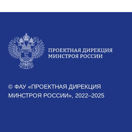
Аналитика
Аналитические отчеты
Документы
Устав
Финансово-хозяйственная деятельность
Противодействие коррупции
Антимонопольное законодательство
Новости
Новости Дирекции
Контакты для СМИ
Карьера