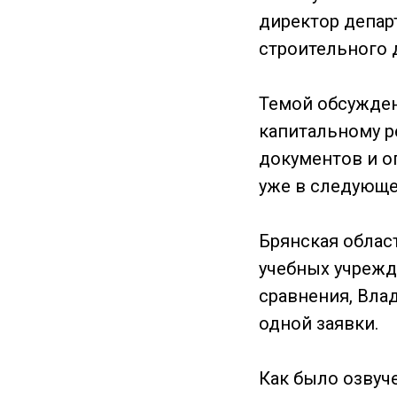
директор депар
строительного 
Темой обсужден
капитальному р
документов и о
уже в следующе
Брянская облас
учебных учрежд
сравнения, Вла
одной заявки.
Как было озвуч