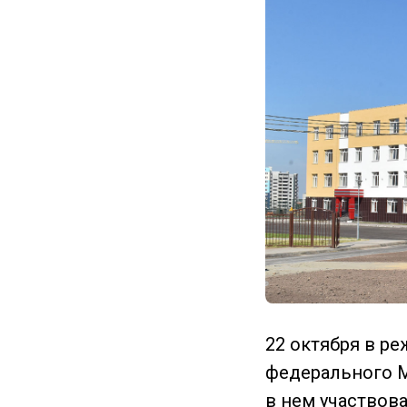
22 октября в р
федерального М
в нем участвов