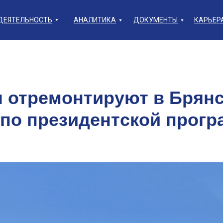
ДЕЯТЕЛЬНОСТЬ
АНАЛИТИКА
ДОКУМЕНТЫ
КАРЬЕР
л отремонтируют в Брян
 по президентской прог