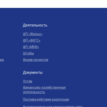
Деятельность
ФП «Жилье»
ФП «ФКГС»
ФП «МКИ»
Штабы
ции
Архив проектов
Документы
Устав
Финансово-хозяйственная
деятельность
Противодействие коррупции
Антимонопольное законодательство