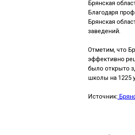
Брянская облас
Благодаря проф
Брянская облас
заведений.
Отметим, что Б
эффективно реш
было открыто з
школы на 1225 
Источник:
Брянс