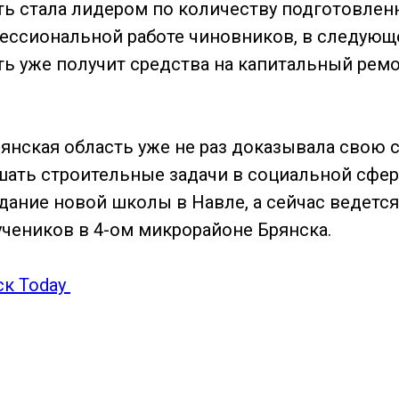
ть стала лидером по количеству подготовлен
ессиональной работе чиновников, в следующ
ть уже получит средства на капитальный ремо
рянская область уже не раз доказывала свою 
ать строительные задачи в социальной сфер
дание новой школы в Навле, а сейчас ведетс
учеников в 4-ом микрорайоне Брянска.
к Today