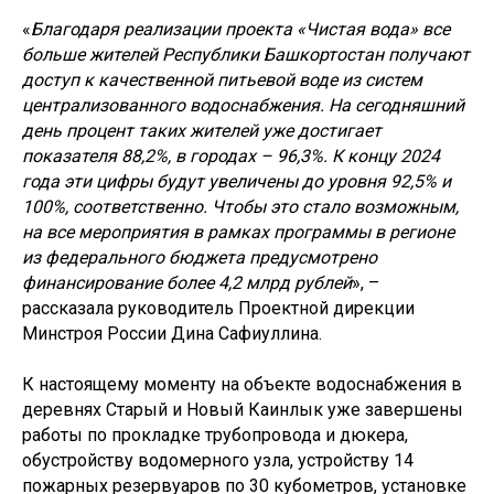
«
Благодаря реализации проекта «Чистая вода» все
больше жителей Республики Башкортостан получают
доступ к качественной питьевой воде из систем
централизованного водоснабжения. На сегодняшний
день процент таких жителей уже достигает
показателя 88,2%, в городах – 96,3%. К концу 2024
года эти цифры будут увеличены до уровня 92,5% и
100%, соответственно. Чтобы это стало возможным,
на все мероприятия в рамках программы в регионе
из федерального бюджета предусмотрено
финансирование более 4,2 млрд рублей
», –
рассказала руководитель Проектной дирекции
Минстроя России Дина Сафиуллина.
К настоящему моменту на объекте водоснабжения в
деревнях Старый и Новый Каинлык уже завершены
работы по прокладке трубопровода и дюкера,
обустройству водомерного узла, устройству 14
пожарных резервуаров по 30 кубометров, установке