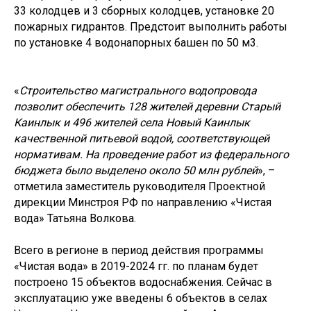
33 колодцев и 3 сборных колодцев, установке 20
пожарных гидрантов. Предстоит выполнить работы
по установке 4 водонапорных башен по 50 м3.
«
Строительство магистрального водопровода
позволит обеспечить 128 жителей деревни Старый
Новости и события
Каинлык и 496 жителей села Новый Каинлык
качественной питьевой водой, соответствующей
нормативам. На проведение работ из федерального
бюджета было выделено около 50 млн рублей
», –
отметила заместитель руководителя Проектной
дирекции Минстроя РФ по направлению «Чистая
вода» Татьяна Волкова.
Всего в регионе в период действия программы
«Чистая вода» в 2019-2024 гг. по планам будет
построено 15 объектов водоснабжения. Сейчас в
эксплуатацию уже введены 6 объектов в селах