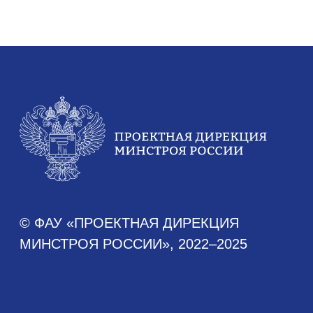
Аналитика
Аналитические отчеты
Документы
Устав
Финансово-хозяйственная деятельность
Противодействие коррупции
Антимонопольное законодательство
Новости
Новости Дирекции
Контакты для СМИ