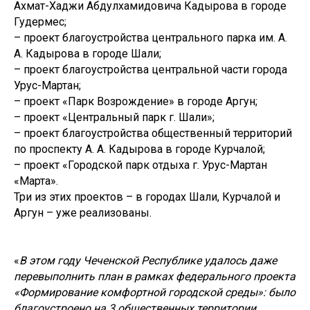
Ахмат-Хаджи Абдулхамидовича Кадырова в городе
Гудермес;
– проект благоустройства центрального парка им. А.
А. Кадырова в городе Шали;
– проект благоустройства центральной части города
Урус-Мартан;
– проект «Парк Возрождение» в городе Аргун;
– проект «Центральный парк г. Шали»;
– проект благоустройства общественный территорий
по проспекту А. А. Кадырова в городе Курчалой;
– проект «Городской парк отдыха г. Урус-Мартан
«Марта».
Три из этих проектов – в городах Шали, Курчалой и
Аргун – уже реализованы.
«
В этом году Чеченской Республике удалось даже
перевыполнить план в рамках федерального проекта
«Формирование комфортной городской среды»: было
благоустроено на 3 общественных территории