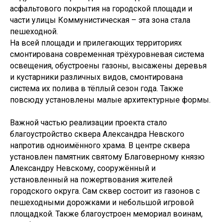
асфальтового покрытия на городской площади и
части улицы Коммунистическая – эта зона стала
пешеходной.
На всей площади и прилегающих территориях
смонтирована современная трёхуровневая система
освещения, обустроены газоны, высажены деревья
и кустарники различных видов, смонтирована
система их полива в тёплый сезон года. Также
повсюду установлены малые архитектурные формы.
Важной частью реализации проекта стало
благоустройство сквера Александра Невского
напротив одноимённого храма. В центре сквера
установлен памятник святому Благоверному князю
Александру Невскому, сооружённый и
установленный на пожертвования жителей
городского округа. Сам сквер состоит из газонов с
пешеходными дорожками и небольшой игровой
площадкой. Также благоустроен мемориал воинам,