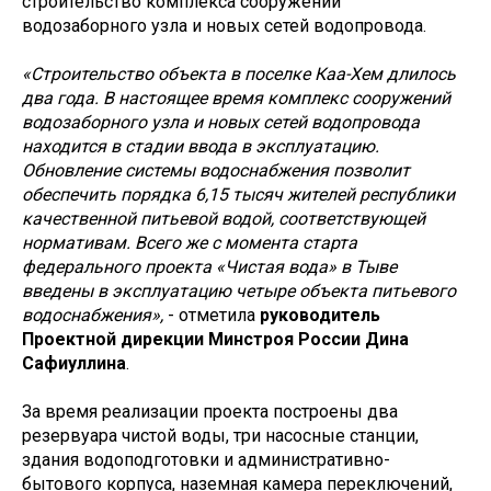
строительство комплекса сооружений
водозаборного узла и новых сетей водопровода.
«Строительство объекта в поселке Каа-Хем длилось
два года. В настоящее время комплекс сооружений
водозаборного узла и новых сетей водопровода
находится в стадии ввода в эксплуатацию.
Обновление системы водоснабжения позволит
обеспечить порядка 6,15 тысяч жителей республики
качественной питьевой водой, соответствующей
нормативам. Всего же с момента старта
федерального проекта «Чистая вода» в Тыве
введены в эксплуатацию четыре объекта питьевого
водоснабжения»,
- отметила
руководитель
Проектной дирекции Минстроя России Дина
Сафиуллина
.
За время реализации проекта построены два
резервуара чистой воды, три насосные станции,
здания водоподготовки и административно-
бытового корпуса, наземная камера переключений,