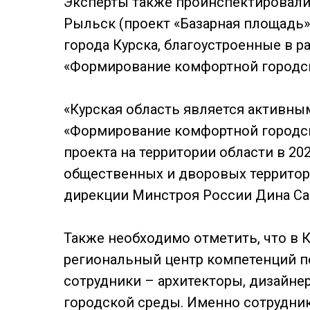
Эксперты также проинспектировали 
Рыльск (проект «Базарная площадь»
города Курска, благоустроенные в 
«Формирование комфортной городс
«Курская область является активны
«Формирование комфортной городско
проекта на территории области в 20
общественных и дворовых территор
дирекции Минстроя России Дина Са
Также необходимо отметить, что в 
региональный центр компетенций п
сотрудники – архитекторы, дизайне
городской среды. Именно сотрудни