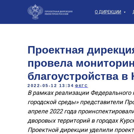
О ДИРЕКЦИИ
Проектная дирекци
провела мониторин
благоустройства в 
2022-05-12 13:34
ФКГС
В рамках реализации Федерального
городской среды» представители Пр
апреле 2022 года проинспектировал
дворовых территорий в городах Курс
Проектной дирекции уделили проек