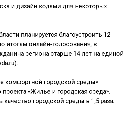
рска и дизайн кодами для некоторых
области планируется благоустроить 12
по итогам онлайн-голосования, в
жданина региона старше 14 лет на единой
a.ru).
е комфортной городской среды»
 проекта «Жилье и городская среда».
 качество городской среды в 1,5 раза.