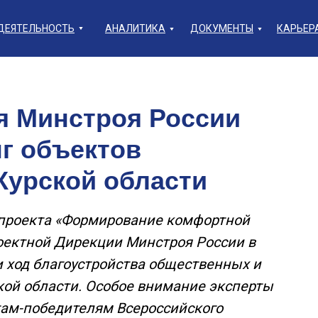
ДЕЯТЕЛЬНОСТЬ
АНАЛИТИКА
ДОКУМЕНТЫ
КАРЬЕР
я Минстроя России
г объектов
Курской области
 проекта «Формирование комфортной
оектной Дирекции Минстроя России в
и ход благоустройства общественных и
кой области. Особое внимание эксперты
там-победителям Всероссийского