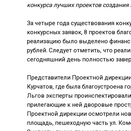
конкурса лучших проектов создания
За четыре года существования конк
конкурсных заявок, 8 проектов благ
реализацию было выделено финанс
рублей. Следует отметить, что реал
сегодняшний день полностью заве
Представители Проектной дирекции
Курчатов, где была благоустроена г
Льгов эксперты проинспектировали
прилегающие к ней дворовые прост
Проектной дирекции осмотрели нов
площадь, пешеходную часть ул. Ком