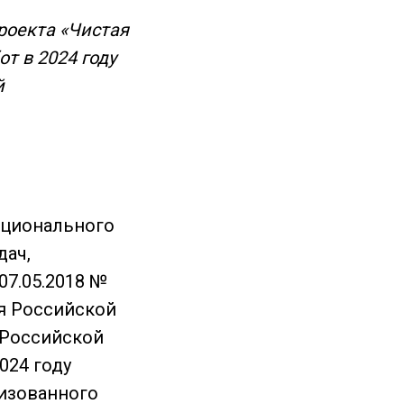
роекта «Чистая
т в 2024 году
й
ационального
дач,
07.05.2018 №
ия Российской
 Российской
024 году
лизованного