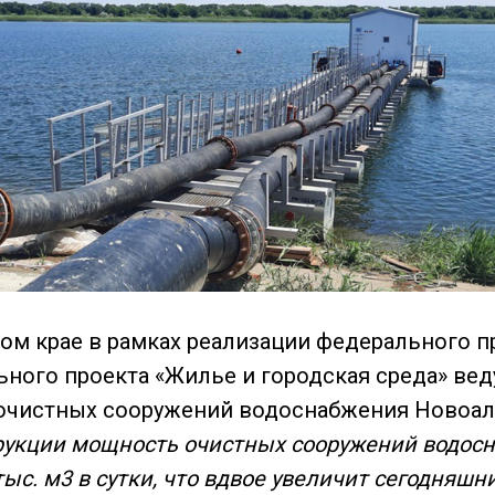
ом крае в рамках реализации федерального п
ьного проекта «Жилье и городская среда» вед
очистных сооружений водоснабжения Новоал
рукции мощность очистных сооружений водос
тыс. м3 в сутки, что вдвое увеличит сегодняшн