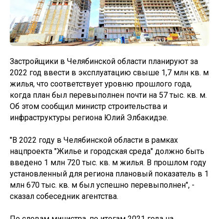
Застройщики в Челябинской области планируют за
2022 год ввести в эксплуатацию свыше 1,7 млн кв. м
жилья, что соответствует уровню прошлого года,
когда план был перевыполнен почти на 57 тыс. кв. м.
Об этом сообщил министр строительства и
инфраструктуры региона Юлий Элбакидзе.
"В 2022 году в Челябинской области в рамках
нацпроекта "Жилье и городская среда" должно быть
введено 1 млн 720 тыс. кв. м жилья. В прошлом году
установленный для региона плановый показатель в 1
млн 670 тыс. кв. м был успешно перевыполнен", -
сказал собеседник агентства.
По словам министра, по итогам 2021 года на