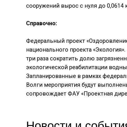
сооружений вырос с нуля до 0,0614 
Справочно:
Федеральный проект «Оздоровление 
национального проекта «Экология». 
три раза сократить долю загрязненн
экологической реабилитации водных о
Запланированные в рамках федерал
Волги мероприятия будут выполнены
сопровождает ФАУ «Проектная дире
Новости и событи