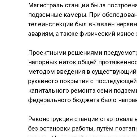
Магистраль станции была построена 
подземные камеры. При обследова
телеинспекции был выявлен неравн
авариям, а также физический износ 
Проектными решениями предусмотр
напорных ниток общей протяженнос
методом введения в существующий
рукавного покрытия с последующей
капитального ремонта семи подземн
федерального бюджета было направ
Реконструкция станции стартовала 
без остановки работы, путём поэтап