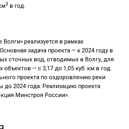
3
км
в год.
Волги» реализуется в рамках
Основная задача проекта — к 2024 году в
ых сточных вод, отводимых в Волгу, для
бъектов — с 3,17 до 1,05 куб. км в год.
ьного проекта по оздоровлению реки
 до 2024 года. Реализацию проекта
кция Минстроя России».
я