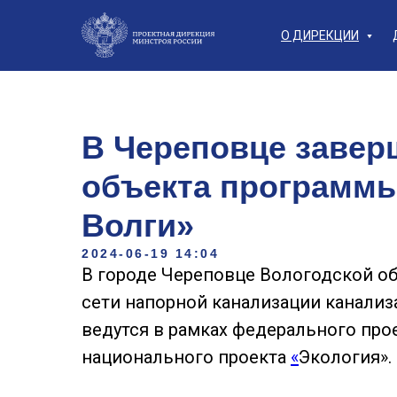
О ДИРЕКЦИИ
В Череповце завер
объекта программ
Волги»
2024-06-19 14:04
В городе Череповце Вологодской об
сети напорной канализации канализ
ведутся в рамках федерального про
национального проекта
«
Экология».