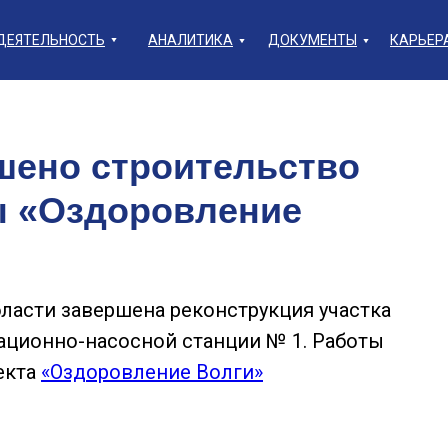
ДЕЯТЕЛЬНОСТЬ
АНАЛИТИКА
ДОКУМЕНТЫ
КАРЬЕР
шено строительство
ы «Оздоровление
ласти завершена реконструкция участка
ационно-насосной станции № 1. Работы
екта
«Оздоровление Волги»