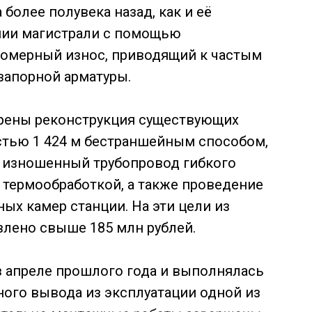
более полувека назад, как и её
нии магистрали с помощью
омерный износ, приводящий к частым
запорной арматуры.
ены реконструкция существующих
тью 1 424 м бестраншейным способом,
 изношенный трубопровод гибкого
 термообработкой, а также проведение
ых камер станции. На эти цели из
лено свыше 185 млн рублей.
в апреле прошлого года и выполнялась
ного вывода из эксплуатации одной из