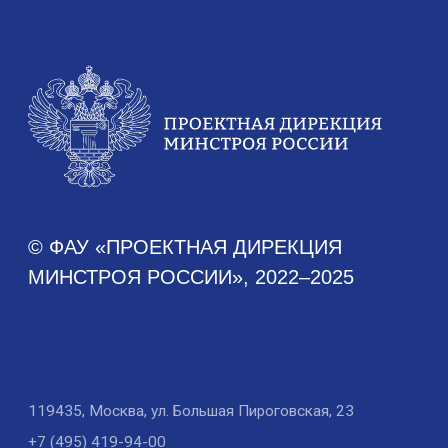
Аналитика
Аналитические отчеты
Документы
Устав
Финансово-хозяйственная деятельность
Противодействие коррупции
Антимонопольное законодательство
Новости
Новости Дирекции
Контакты для СМИ
Карьера