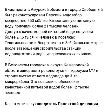
В частности, в Амурской области в городе Свободный
был реконструирован Перский водозабор
мощностью 250 м3/час. Качественную питьевую
воду получили более 21 тысячи человек.
Доступ к качественной питьевой воде получили
более 21,5 тысячи человек в поселках
Текстильщиков и Энергетиков в Забайкальском крае
после завершения строительства станции
водоподготовки воды из артезианских скважин.
В Беловском городском округе Кемеровской
Новости и события
области завершена реконструкция гидроузла №7 и
строительство от него водовода до 3-го
микрорайона. Это позволило обеспечить
качественной питьевой водой более 12 тысяч
человек.
Как отметила
руководитель Проектной дирекции