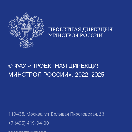
Документы
Устав
Финансово-хозяйственная деятельность
Противодействие коррупции
Антимонопольное законодательство
Новости
Новости Дирекции
Контакты для СМИ
Карьера