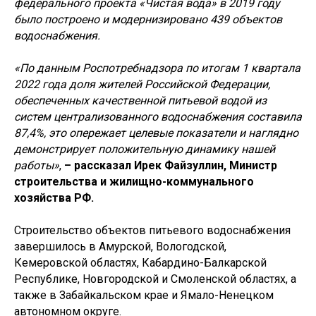
федерального проекта «Чистая вода» в 2019 году
было построено и модернизировано 439 объектов
водоснабжения.
«По данным Роспотребнадзора по итогам 1 квартала
2022 года доля жителей Российской Федерации,
обеспеченных качественной питьевой водой из
систем централизованного водоснабжения составила
87,4%, это опережает целевые показатели и наглядно
демонстрирует положительную динамику нашей
работы»
,
– рассказал Ирек Файзуллин, Министр
строительства и жилищно-коммунального
хозяйства РФ.
Строительство объектов питьевого водоснабжения
завершилось в Амурской, Вологодской,
Кемеровской областях, Кабардино-Балкарской
Республике, Новгородской и Смоленской областях, а
также в Забайкальском крае и Ямало-Ненецком
автономном округе.