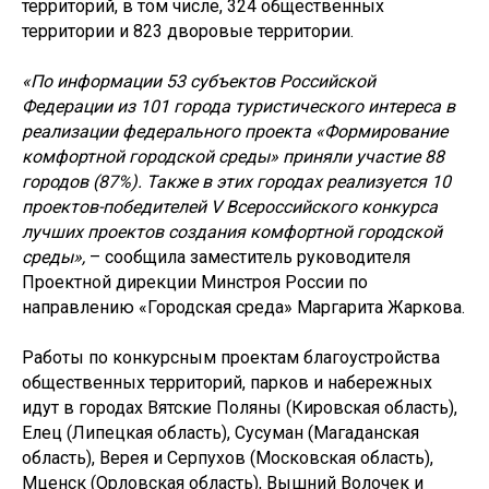
территорий, в том числе, 324 общественных
территории и 823 дворовые территории.
«По информации 53 субъектов Российской
Федерации из 101 города туристического интереса в
реализации федерального проекта «Формирование
комфортной городской среды» приняли участие 88
городов (87%). Также в этих городах реализуется 10
проектов-победителей V Всероссийского конкурса
лучших проектов создания комфортной городской
среды»,
– сообщила заместитель руководителя
Проектной дирекции Минстроя России по
направлению «Городская среда» Маргарита Жаркова.
Работы по конкурсным проектам благоустройства
общественных территорий, парков и набережных
идут в городах Вятские Поляны (Кировская область),
Елец (Липецкая область), Сусуман (Магаданская
область), Верея и Серпухов (Московская область),
Мценск (Орловская область), Вышний Волочек и