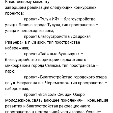
К настоящему моменту
завершена реализация следующих конкурсных
проектов:
· проект «Тулун ИЯ» – благоустройство
улицы Ленина города Тулуна, тип пространства –
улица и пешеходная зона;
· проект благоустройства «Свирская
Ривьера» в г. Свирск, тип пространства –
набережная;
· проект «Таёжные бульвары» –
благоустройство территории парка жилого
микрорайона города Саянска, тип пространства –
парк;
· проект «Благоустройство городского озера
по ул. Некрасова в г. Черемхово», тип пространства –
набережная;
· проект «Вся соль Сибири. Озеро
Молодежное, связывающее поколения» – концепция
развития и благоустройства рекреационного
пространства в центральной части города Усолье–