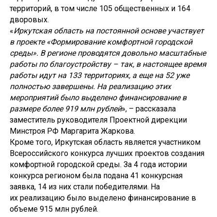
территорий, в том числе 105 общественных и 164
дворовых.
«
Иркутская область на постоянной основе участвует
в проекте «Формирование комфортной городской
среды». В регионе проводятся довольно масштабные
работы по благоустройству – так, в настоящее время
работы идут на 133 территориях, а еще на 52 уже
полностью завершены. На реализацию этих
мероприятий было выделено финансирование в
размере более 919 млн рублей
», – рассказала
заместитель руководителя Проектной дирекции
Минстроя РФ Маргарита Жаркова.
Кроме того, Иркутская область является участником
Всероссийского конкурса лучших проектов создания
комфортной городской среды. За 4 года истории
конкурса регионом была подана 41 конкурсная
заявка, 14 из них стали победителями. На
их реализацию было выделено финансирование в
объеме 915 млн рублей.