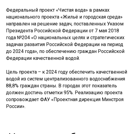
Федеральный проект «Чистая вода» в рамках
национального проекта «Жильё и городская среда»
направлен на решение задач, поставленных Указом
Президента Российской Федерации от 7 мая 2018
года №204 «О национальных целях и стратегических
задачах развития Российской Федерации на период
до 2024 года», по обеспечению граждан Российской
Федерации качественной водой.
Цель проекта – к 2024 году обеспечить качественной
© ФАУ «ПРОЕКТНАЯ ДИРЕКЦИЯ
водой из систем централизованного водоснабжения
МИНСТРОЯ РОССИИ», 2022–2025
88,8% граждан страны. В городах этот показатель
должен достичь отметки 95%. Реализацию проекта
сопровождает ФАУ «Проектная дирекция Минстроя
России».
119435, Москва, ул. Большая Пироговская, 23
+7 (495) 419-94-00
post@pdminstroy.ru
Для прессы:
pr@pdminstroy.ru