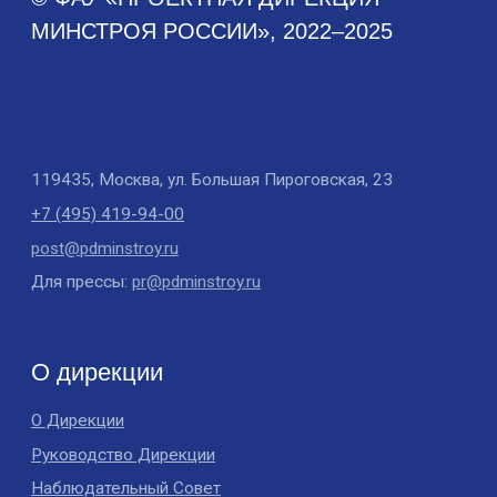
Аналитические отчеты
Документы
Устав
Финансово-хозяйственная деятельность
Противодействие коррупции
Антимонопольное законодательство
Новости
Новости Дирекции
Контакты для СМИ
Карьера