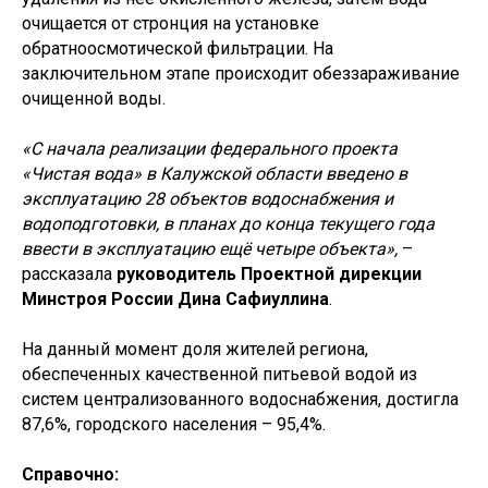
очищается от стронция на установке
обратноосмотической фильтрации. На
заключительном этапе происходит обеззараживание
очищенной воды.
«С начала реализации федерального проекта
«Чистая вода» в Калужской области введено в
эксплуатацию 28 объектов водоснабжения и
водоподготовки, в планах до конца текущего года
ввести в эксплуатацию ещё четыре объекта»,
–
рассказала
руководитель Проектной дирекции
Минстроя России Дина Сафиуллина
.
На данный момент доля жителей региона,
обеспеченных качественной питьевой водой из
систем централизованного водоснабжения, достигла
Новости и события
87,6%, городского населения – 95,4%.
Справочно: