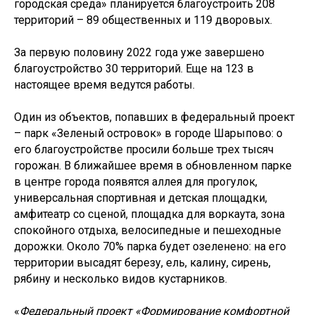
городская среда» планируется благоустроить 208
территорий – 89 общественных и 119 дворовых.
За первую половину 2022 года уже завершено
благоустройство 30 территорий. Еще на 123 в
настоящее время ведутся работы.
Один из объектов, попавших в федеральный проект
– парк «Зеленый островок» в городе Шарыпово: о
его благоустройстве просили больше трех тысяч
горожан. В ближайшее время в обновленном парке
в центре города появятся аллея для прогулок,
универсальная спортивная и детская площадки,
амфитеатр со сценой, площадка для воркаута, зона
спокойного отдыха, велосипедные и пешеходные
дорожки. Около 70% парка будет озеленено: на его
территории высадят березу, ель, калину, сирень,
рябину и несколько видов кустарников.
«
Федеральный проект «Формирование комфортной