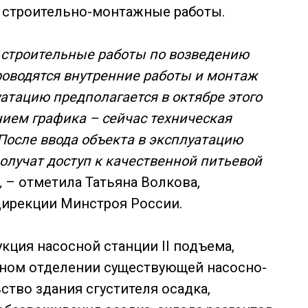
я строительно-монтажные работы.
 строительные работы по возведению
оводятся внутренние работы и монтаж
уатацию предполагается в октябре этого
нием графика – сейчас техническая
 После ввода объекта в эксплуатацию
олучат доступ к качественной питьевой
,
– отметила Татьяна Волкова,
дирекции Минстроя России.
ция насосной станции II подъема,
нном отделении существующей насосно-
ство здания сгустителя осадка,