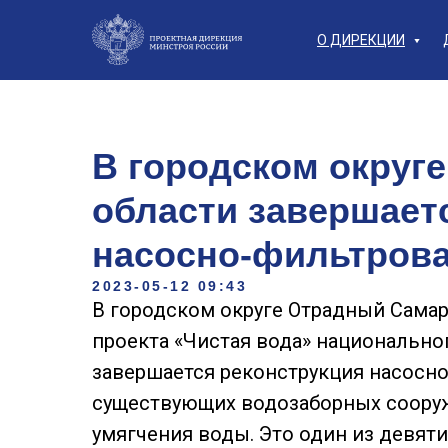
О ДИРЕКЦИИ
В городском округ
области завершает
насосно-фильтрова
2023-05-12 09:43
В городском округе Отрадный Самар
проекта «Чистая вода» национально
завершается реконструкция насосн
существующих водозаборных сооруж
умягчения воды. Это один из девят