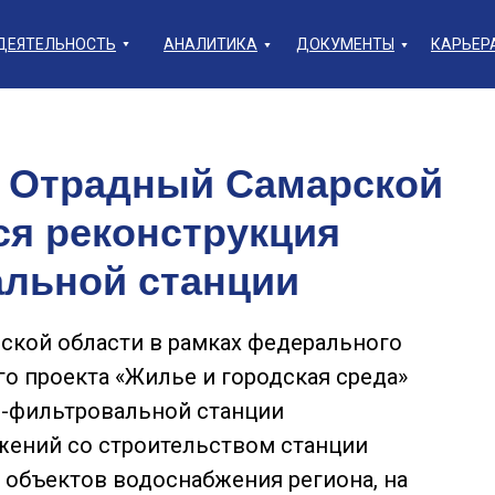
ДЕЯТЕЛЬНОСТЬ
АНАЛИТИКА
ДОКУМЕНТЫ
КАРЬЕР
е Отрадный Самарской
ся реконструкция
льной станции
ской области в рамках федерального
го проекта «Жилье и городская среда»
о-фильтровальной станции
ений со строительством станции
и объектов водоснабжения региона, на