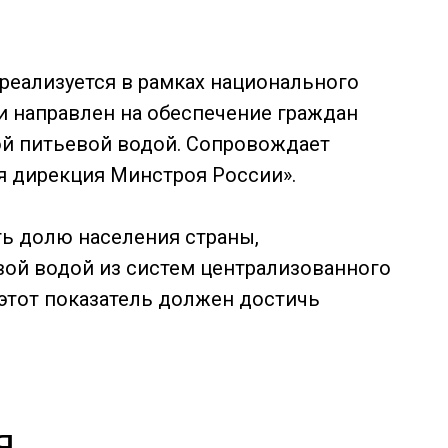
реализуется в рамках национального
 и направлен на обеспечение граждан
й питьевой водой. Сопровождает
я дирекция Минстроя России».
ть долю населения страны,
вой водой из систем централизованного
 этот показатель должен достичь
я