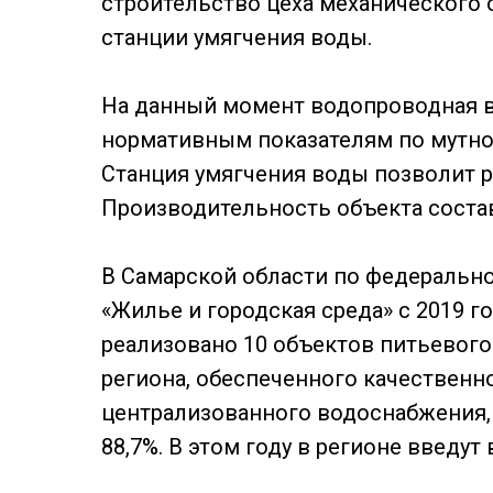
строительство цеха механического 
станции умягчения воды.
На данный момент водопроводная в
нормативным показателям по мутно
Станция умягчения воды позволит р
Производительность объекта состав
В Самарской области по федерально
«Жилье и городская среда» с 2019 го
реализовано 10 объектов питьевог
региона, обеспеченного качественн
централизованного водоснабжения, 
88,7%. В этом году в регионе введут