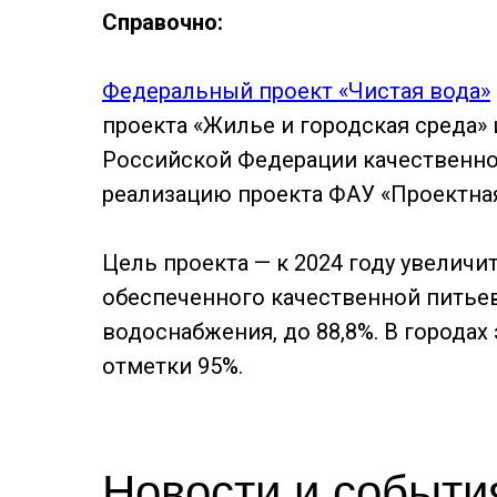
Справочно:
Федеральный проект «Чистая вода»
проекта «Жилье и городская среда»
Российской Федерации качественно
реализацию проекта ФАУ «Проектна
Цель проекта — к 2024 году увеличи
обеспеченного качественной питье
водоснабжения, до 88,8%. В городах
отметки 95%.
Новости и событи