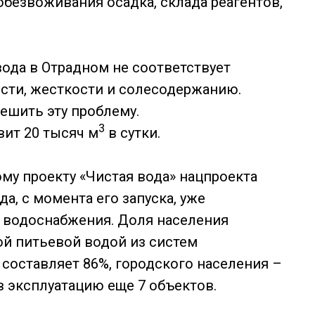
обезвоживания осадка, склада реагентов,
ода в Отрадном не соответствует
сти, жесткости и солесодержанию.
ешить эту проблему.
3
ит 20 тысяч м
в сутки.
му проекту «Чистая вода» нацпроекта
да, с момента его запуска, уже
о водоснабжения. Доля населения
ой питьевой водой из систем
составляет 86%, городского населения –
 в эксплуатацию еще 7 объектов.