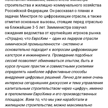
строительства и жилищно-коммунального хозяйства
Российской Федерации. Он рассказал о планах и
задачах Минстроя по цифровизации отрасли, а также
отметил основные вызовы, стоящие перед отраслью
на ближайшие 3-5 лет. Замминистра озвучил
ожидания ведомства от крупнейших игроков рынка.
«Отрадно, что ЕвроХим – один из лидеров отрасли
химической промышленности - системно и
основательно подходит к вопросам цифровизации
капстроя и инжиниринга. Проведение подобных
сессий позволяет обмениваться опытом, быть в
курсе лучших практик и совместными усилиями
определять наиболее эффективные способы
внедрения цифровых решений. Лично для меня очень
интересна сегодняшняя дискуссия и тема управления
капитальным строительством через «цифру», именно
в преломлении ЕвроХима и его производственных
площадок. Взяв то, что мы уже наработали в
жилищном строительстве, можно максимально