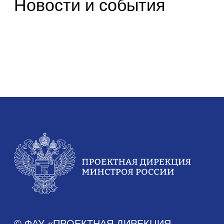
Аналитика
Аналитические отчеты
Документы
Устав
Финансово-хозяйственная деятельность
Противодействие коррупции
Антимонопольное законодательство
Новости
Новости Дирекции
Контакты для СМИ
Карьера