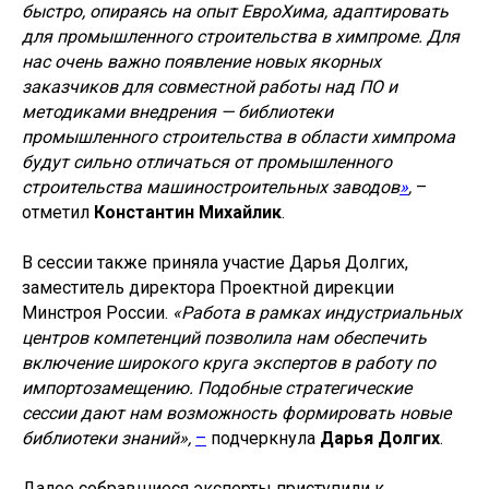
быстро, опираясь на опыт ЕвроХима, адаптировать
для промышленного строительства в химпроме. Для
нас очень важно появление новых якорных
заказчиков для совместной работы над ПО и
методиками внедрения — библиотеки
промышленного строительства в области химпрома
будут сильно отличаться от промышленного
строительства машиностроительных заводов
»
,
–
отметил
Константин Михайлик
.
В сессии также приняла участие Дарья Долгих,
заместитель директора Проектной дирекции
Минстроя России.
«Работа в рамках индустриальных
центров компетенций позволила нам обеспечить
включение широкого круга экспертов в работу по
импортозамещению. Подобные стратегические
сессии дают нам возможность формировать новые
библиотеки знаний»,
–
подчеркнула
Дарья Долгих
.
Далее собравшиеся эксперты приступили к