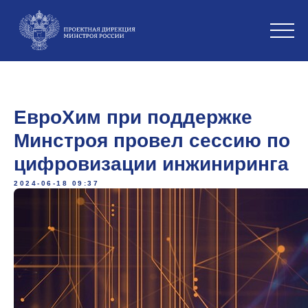
ЕвроХим при поддержке
Минстроя провел сессию по
цифровизации инжиниринга
2024-06-18 09:37