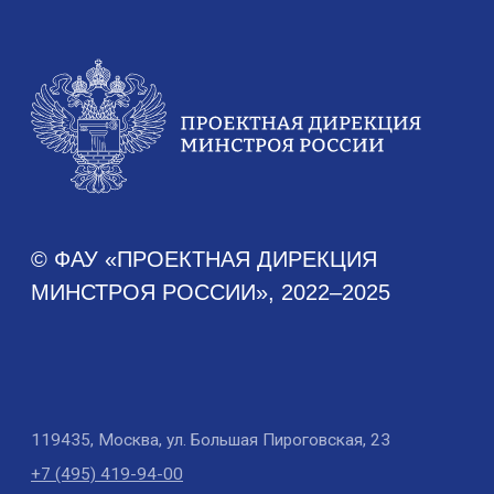
Аналитика
Аналитические отчеты
Документы
Устав
Финансово-хозяйственная деятельность
Противодействие коррупции
Антимонопольное законодательство
Новости
Новости Дирекции
Контакты для СМИ
Карьера