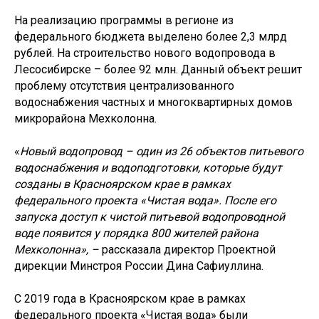
На реализацию программы в регионе из
федерального бюджета выделено более 2,3 млрд
рублей. На строительство нового водопровода в
Лесосибирске – более 92 млн. Данный объект решит
проблему отсутствия централизованного
водоснабжения частных и многоквартирных домов
микрорайона Мехколонна.
«
Новый водопровод – один из 26 объектов питьевого
водоснабжения и водоподготовки, которые будут
созданы в Красноярском крае в рамках
федерального проекта «Чистая вода». После его
запуска доступ к чистой питьевой водопроводной
воде появится у порядка 800 жителей района
Мехколонна», –
рассказала директор Проектной
дирекции Минстроя России Дина Сафиуллина.
С 2019 года в Красноярском крае в рамках
Новости и события
федерального проекта «Чистая вода» были