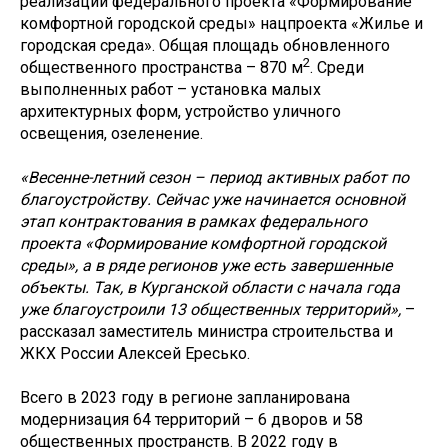
реализации федерального проекта «Формирование
комфортной городской среды» нацпроекта «Жилье и
городская среда». Общая площадь обновленного
2
общественного пространства – 870 м
. Среди
выполненных работ – установка малых
архитектурных форм, устройство уличного
освещения, озеленение.
«Весенне-летний сезон – период активных работ по
благоустройству. Сейчас уже начинается основной
этап контрактования в рамках федерального
проекта «Формирование комфортной городской
среды», а в ряде регионов уже есть завершенные
объекты. Так, в Курганской области с начала года
уже благоустроили 13 общественных территорий»,
–
рассказал заместитель министра строительства и
ЖКХ России Алексей Ересько.
Всего в 2023 году в регионе запланирована
модернизация 64 территорий – 6 дворов и 58
общественных пространств. В 2022 году в