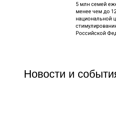
5 млн семей еж
менее чем до 12
национальной ц
стимулированию
Российской Фед
Новости и событи