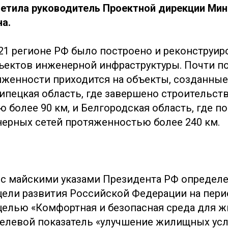
етила руководитель Проектной дирекции Мин
а.
в 21 регионе РФ было построено и реконструи
бъектов инженерной инфраструктуры. Почти п
яженности приходится на объекты, созданные
Липецкая область, где завершено строительст
 более 90 км, и Белгородская область, где п
ерных сетей протяженностью более 240 км.
 с майскими указами Президента РФ определ
ели развития Российской Федерации на перио
елью «Комфортная и безопасная среда для ж
елевой показатель «улучшение жилищных усл