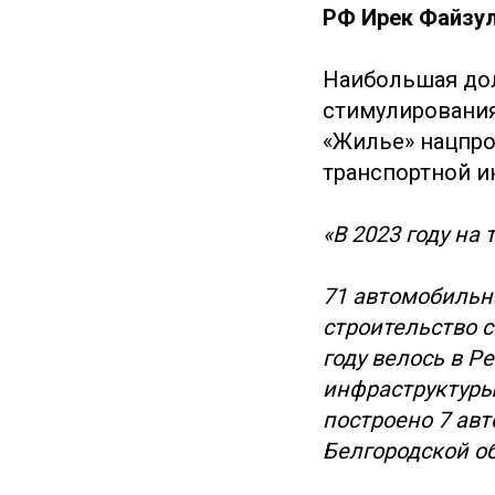
РФ Ирек Файзул
Наибольшая дол
стимулирования
«Жилье» нацпро
транспортной и
«В 2023 году на
71 автомобильн
строительство 
году велось в Р
инфраструктуры
построено 7 авто
Белгородской об