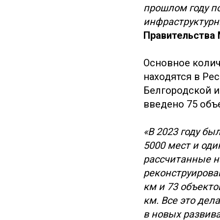
прошлом году по
инфраструктурн
Правительства 
Основное колич
находятся в Ре
Белгородской и
введено 75 объ
«В 2023 году бы
5000 мест и оди
рассчитанные н
реконструирова
км и 73 объект
км. Все это де
в новых развив