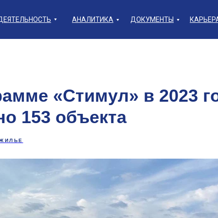
ДЕЯТЕЛЬНОСТЬ
АНАЛИТИКА
ДОКУМЕНТЫ
КАРЬЕР
рамме «Стимул» в 2023 г
но 153 объекта
ЖИЛЬЕ