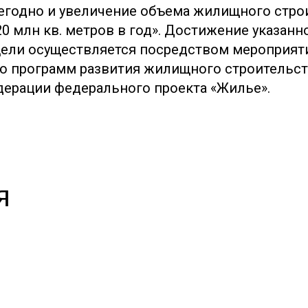
егодно и увеличение объема жилищного стро
0 млн кв. метров в год». Достижение указанн
ели осуществляется посредством мероприят
 программ развития жилищного строительст
ерации федерального проекта «Жилье».
я