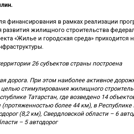
лин.
я финансирования в рамках реализации про
 развития жилищного строительства федера
екта «Жилье и городская среда» приходится 
нфраструктуры.
 территории 26 субъектов страны построена
ая дорога. При этом наиболее активное дорож
с целью стимулирования жилищного строитель
еспублике Татарстан, где возведено 14 объект
 (протяженностью более 44 км), в Республике
дорог (8,2 км), Свердловской области – 6 автод
ласти – 5 автодорог