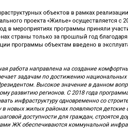
раструктурных объектов в рамках реализаци
ального проекта «Жилье» осуществляется с 20
од в мероприятиях программы приняли участи
ионах страны только за прошлый год благодар
ации программы объектам введено в эксплуат
ая работа направлена на создание комфортны
твечает задачам по достижению национальных 
резидентом. Высокое значение в данном вопр
ому развитию регионов. С 2018 года программ
авать инфраструктуру одновременно со строит
у в новых жилых районах появляются детские 
шаговой доступности для граждан, строятся д
сами ЖК обеспечиваются коммунальной инфрас