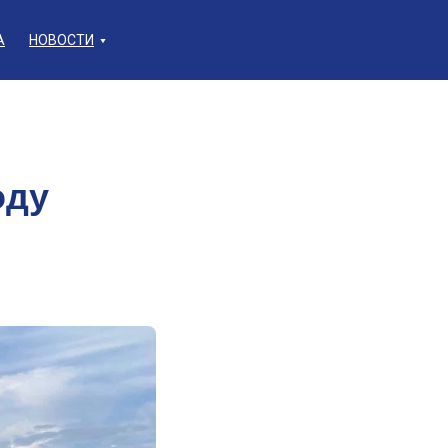
А
НОВОСТИ
оду