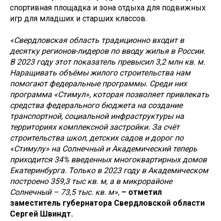
спортивная площадка и зона отдыха для подвижных
игр для младших и старших классов.
«Свердловская область традиционно входит в
десятку регионов-лидеров по вводу жилья в России.
В 2023 году этот показатель превысил 3,2 млн кв. м.
Наращивать объёмы жилого строительства нам
помогают федеральные программы. Среди них
программа «Стимул», которая позволяет привлекать
средства федерального бюджета на создание
транспортной, социальной инфраструктуры на
территориях комплексной застройки. За счёт
строительства школ, детских садов и дорог по
«Стимулу» на Солнечный и Академический теперь
приходится 34% введенных многоквартирных домов
Екатеринбурга. Только в 2023 году в Академическом
построено 359,3 тыс кв. м, а в микрорайоне
Солнечный – 73,5 тыс. кв. м»,
– отметил
заместитель губернатора Свердловской области
Сергей Швиндт.