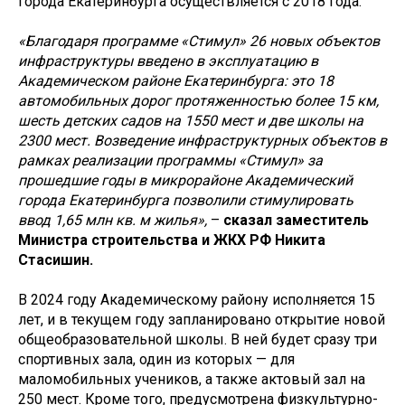
города Екатеринбурга осуществляется с 2018 года.
«Благодаря программе «Стимул» 26 новых объектов
инфраструктуры введено в эксплуатацию в
Академическом районе Екатеринбурга: это 18
автомобильных дорог протяженностью более 15 км,
шесть детских садов на 1550 мест и две школы на
2300 мест. Возведение инфраструктурных объектов в
рамках реализации программы «Стимул» за
прошедшие годы в микрорайоне Академический
города Екатеринбурга позволили стимулировать
ввод 1,65 млн кв. м жилья»,
–
сказал
заместитель
Министра строительства и ЖКХ РФ Никита
Стасишин.
В 2024 году Академическому району исполняется 15
лет, и в текущем году запланировано открытие новой
общеобразовательной школы. В ней будет сразу три
спортивных зала, один из которых — для
маломобильных учеников, а также актовый зал на
250 мест. Кроме того, предусмотрена физкультурно-