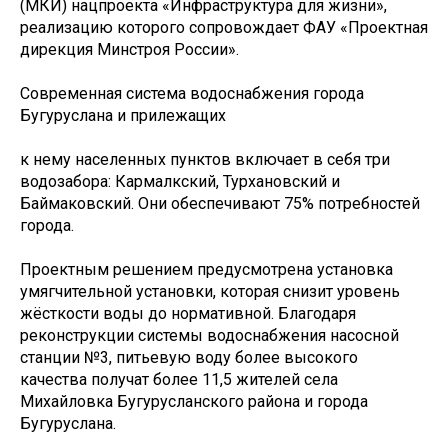
(МКИ) нацпроекта «Инфраструктура для жизни»,
реализацию которого сопровождает ФАУ «Проектная
дирекция Минстроя России».
Современная система водоснабжения города
Бугуруслана и прилежащих
к нему населенных пунктов включает в себя три
водозабора: Кармалкский, Турхановский и
Баймаковский. Они обеспечивают 75% потребностей
города.
Проектным решением предусмотрена установка
умягчительной установки, которая снизит уровень
жёсткости воды до нормативной. Благодаря
реконструкции системы водоснабжения насосной
станции №3, питьевую воду более высокого
качества получат более 11,5 жителей села
Михайловка Бугурусланского района и города
Бугуруслана.