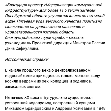
«Благодаря проекту «Модернизация коммунальной
инфраструктуры» для более 11,5 тысяч жителей
Оренбургской области улучшится качество питьевой
воды. Питьевая вода высокого качества позитивно
сказывается на уровне жизни населения и
удовлетворенности жителей области
благоустройством территорий»,
– сказала
руководитель Проектной дирекции Минстроя России
Дина Сафиуллина.
Историческая справка:
В начале прошлого века о централизованном
водоснабжении приходилось только мечтать: воду
носили ведрами из рек, колодцев и родников,
запасались снегом.
На начало XX века в Бугуруслане существовал
устаревший водопровод, построенный купцами
Михаилом Брандовским и Андреем Усачевым в 1848