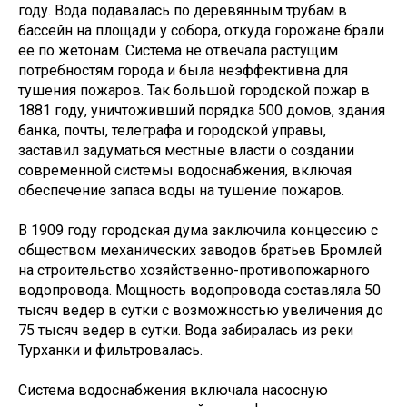
году. Вода подавалась по деревянным трубам в
бассейн на площади у собора, откуда горожане брали
ее по жетонам. Система не отвечала растущим
потребностям города и была неэффективна для
тушения пожаров. Так большой городской пожар в
1881 году, уничтоживший порядка 500 домов, здания
банка, почты, телеграфа и городской управы,
заставил задуматься местные власти о создании
современной системы водоснабжения, включая
обеспечение запаса воды на тушение пожаров.
В 1909 году городская дума заключила концессию с
обществом механических заводов братьев Бромлей
на строительство хозяйственно-противопожарного
водопровода. Мощность водопровода составляла 50
тысяч ведер в сутки с возможностью увеличения до
75 тысяч ведер в сутки. Вода забиралась из реки
Турханки и фильтровалась.
Система водоснабжения включала насосную