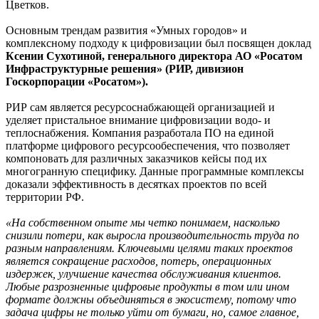
Цветков.
Основным трендам развития «Умных городов» и
комплексному подходу к цифровизации был посвящен доклад
Ксении Сухотиной, генерального директора АО «Росатом
Инфраструктурные решения» (РИР, дивизион
Госкорпорации «Росатом»).
РИР сам является ресурсоснабжающей организацией и
уделяет пристальное внимание цифровизации водо- и
теплоснабжения. Компания разработала ПО на единой
платформе цифрового ресурсообеспечения, что позволяет
компоновать для различных заказчиков кейсы под их
многогранную специфику. Данные программные комплексы
доказали эффективность в десятках проектов по всей
территории РФ.
«На собственном опыте мы четко понимаем, насколько
снизили потери, как выросла производительность труда по
разным направлениям. Ключевыми целями таких проектов
является сокращение расходов, потерь, операционных
издержек, улучшение качества обслуживания клиентов.
Любые разрозненные цифровые продукты в том или ином
формате должны объединяться в экосистему, потому что
задача цифры не только уйти от бумаги, но, самое главное,