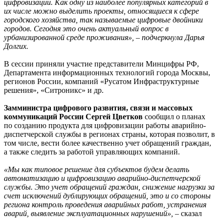
цифровизации. Как одну из наиболее популярных категорий в
их числе можно выделить проекты, относящиеся к сфере
городского хозяйства, так называемые цифровые двойники
городов. Сегодня это очень актуальный вопрос в
урбанизированной среде проживания», – подчеркнула Дарья
Долгих.
В сессии приняли участие представители Минцифры РФ,
Департамента информационных технологий города Москвы,
регионов России, компаний «Русатом Инфраструктурные
решения», «Ситроникс» и др.
Замминистра цифрового развития, связи и массовых
коммуникаций России Сергей Цветков
сообщил о планах
по созданию продукта для цифровизации работы аварийно-
диспетчерской службы в регионах страны, которая позволит, в
том числе, вести более качественно учет обращений граждан,
а также следить за работой управляющих компаний.
«Мы как типовое решение для субъектов будем делать
автоматизацию и цифровизацию аварийно-диспетчерской
службы. Это учет обращений граждан, снижение нагрузки за
счет исключений дублирующих обращений, это и со стороны
региона контроль проведения аварийных работ, устранения
аварий, выявление эксплуатационных нарушений»,
– сказал