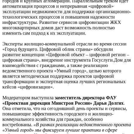
городов и крупных агломераций. Параллельным треком идет
автоматизация процессов и непрерывная «цифровой»
эксплуатации недвижимости для поддержки организационно-
технологических процессов и повышения надежности
инфраструктуры. Развитие сервисов цифровизации ЖКХ
многоквартирных домов даст возможность полностью
изменить сам подход к их эксплуатации.
Эксперты жилищно-коммунальной отрасли во время сессии
«Город будущего. Цифровой облик страны» обсудили
развитие концепции «Цифровой объект – цифровой регион –
цифровая страна», внедрение инструмента Госуслуги.Дом для
взаимодействия с гражданами, а также реализацию
ведомственного проекта «Умный город», целью которого
является методическая поддержка проектов цифровой
трансформации и экспертная оценка лучших региональных
кейсов «цифровизации».
Модератором выступила
заместитель директора ФАУ
«Проектная дирекция Минстроя России» Дарья Долгих
.
Она отметила, что на сегодняшний день проекты и сервисы,
повышающие эффективность городского и жилищно-
коммунального хозяйства для граждан, особенно
востребованы.
«В рамках реализации ведомственного проекта
«Умный город» мы фиксируем лучшие практики в сфере