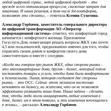
любой цифровой сервис, любой цифровой продукт – это
прежде всего оптимизация процессов, снижение затрат для
заказчика. И наши решения, в том числе Iot-платформа,
позволяют это сделать»,
– отметила
Ксения
Сухотина
.
Александр Горбачев, заместитель генерального директора
по цифровой трансформации АО «Оператор
информационной системы»
отметил, что комфортный город
начинается с комфортного жилища. Приложение
Госуслуги.Дом, помогающее решать вопросы ЖКХ уже почти
4,5 млн пользователей, предназначено именно для того, чтобы
управлять своим домом и комфортом своего дома
самостоятельно и вместе с соседями.
«Когда мы говорим про рынок ЖКХ, одна сторона рынка –
это многоквартирные дома, другая – бизнес, который готов
поставлять товары и услуги, чтобы дома были комфортными
и безопасными. Линия, которая соединяет две стороны
рынка, – это ОСС. Сейчас этот механизм настолько
непонятен ни бизнесу, ни жителям, что он не позволяет
эффективно развивать наши дома. Наша задача – сделать
так, чтобы люди могли инициировать любые изменения в
доме, бизнес им в этом помогал, и эти изменения воплощались
в жизнь», –
рассказал
Александр Горбачев
.